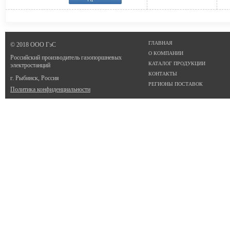
ГЛАВНАЯ
© 2018 ООО ГэС
О КОМПАНИИ
Российский производитель газопоршневых
КАТАЛОГ ПРОДУКЦИИ
электростанций
КОНТАКТЫ
г. Рыбинск, Россия
РЕГИОНЫ ПОСТАВОК
Политика конфиденциальности