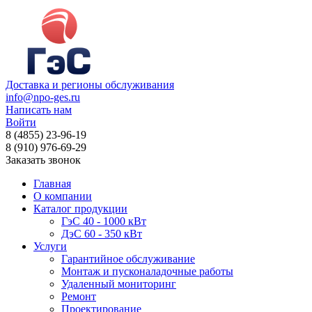
Доставка и регионы обслуживания
info@npo-ges.ru
Написать нам
Войти
8 (4855)
23-96-19
8 (910)
976-69-29
Заказать звонок
Главная
О компании
Каталог продукции
ГэС
40 - 1000 кВт
ДэС
60 - 350 кВт
Услуги
Гарантийное обслуживание
Монтаж и пусконаладочные работы
Удаленный мониторинг
Ремонт
Проектирование