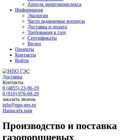
Аренда энергокомплекса
Информация
Экология
Часто задаваемые вопросы
Доставка и оплата
Требования к газу
Сертификаты
Видео
Проекты
Контакты
Войти
Доставка
Контакты
8 (4855)
23-96-19
8 (910)
976-69-29
заказать звонок
info@npo-ges.ru
Написать нам
Производство и поставка
газопоршневых