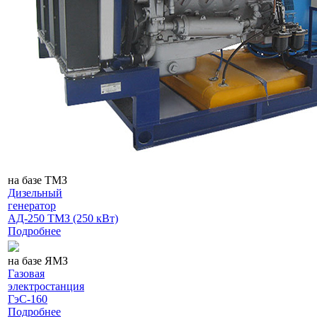
на базе ТМЗ
Дизельный
генератор
АД-250 ТМЗ (250 кВт)
Подробнее
на базе ЯМЗ
Газовая
электростанция
ГэС-160
Подробнее