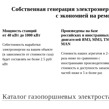
Собственная генерация электроэнерг
с экономией на ремо
Мощность станций
Произведены на базе
от 40 кВт до 1000 кВт
российских и иностранных
двигателей ЯМЗ, ММЗ, ТМ
MAN
Себестоимость выработки
электроэнергии на вашем объекте
Стоимость наших агрегатов в 2-
(в зависимости от стоимости газа)
раза ниже по сравнению с
будет составлять не более 2.5 руб/
иностранными производителями
кВт
стоимость и доступность запас
частей ниже в 5 и более раз
Каталог газопоршневых электрос